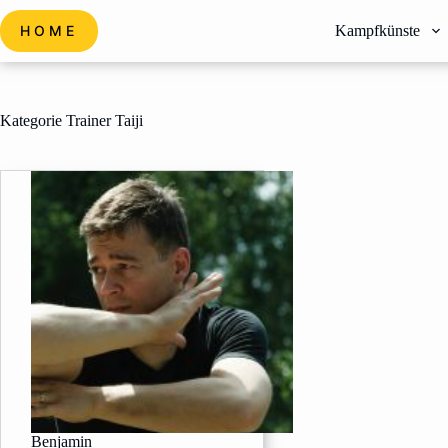
Zum
Inhalt
HOME
Kampfkünste
springen
Kategorie
Trainer Taiji
Benjamin