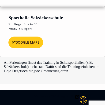
Sporthalle Salzäckerschule
Rulfinger Straße 35
70567 Stuttgart
GOOGLE MAPS
An Ferientagen findet das Training in Schulsporthallen (z.B.
Salzäckerschule) nicht statt. Dafür sind die Trainingseinheiten im
Dojo Degerloch für jede Graduierung offen.
Hauptverein TSG Stuttgart e.V .