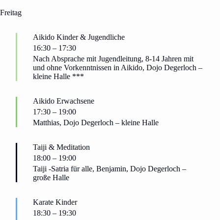
Freitag
Aikido Kinder & Jugendliche
16:30
–
17:30
Nach Absprache mit Jugendleitung, 8-14 Jahren mit
und ohne Vorkenntnissen in Aikido, Dojo Degerloch –
kleine Halle ***
Aikido Erwachsene
17:30
–
19:00
Matthias, Dojo Degerloch – kleine Halle
Taiji & Meditation
18:00
–
19:00
Taiji -Satria für alle, Benjamin, Dojo Degerloch –
große Halle
Karate Kinder
18:30
–
19:30