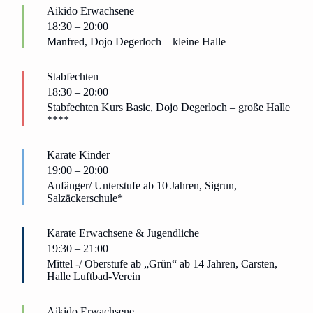
Aikido Erwachsene
18:30
–
20:00
Manfred, Dojo Degerloch – kleine Halle
Stabfechten
18:30
–
20:00
Stabfechten Kurs Basic, Dojo Degerloch – große Halle
****
Karate Kinder
19:00
–
20:00
Anfänger/ Unterstufe ab 10 Jahren, Sigrun,
Salzäckerschule*
Karate Erwachsene & Jugendliche
19:30
–
21:00
Mittel -/ Oberstufe ab „Grün“ ab 14 Jahren, Carsten,
Halle Luftbad-Verein
Aikido Erwachsene