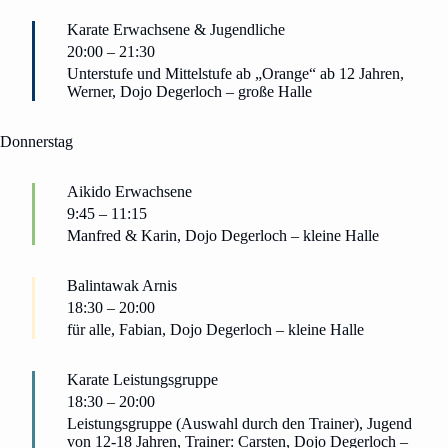
Karate Erwachsene & Jugendliche
20:00
–
21:30
Unterstufe und Mittelstufe ab „Orange“ ab 12 Jahren,
Werner, Dojo Degerloch – große Halle
Donnerstag
Aikido Erwachsene
9:45
–
11:15
Manfred & Karin, Dojo Degerloch – kleine Halle
Balintawak Arnis
18:30
–
20:00
für alle, Fabian, Dojo Degerloch – kleine Halle
Karate Leistungsgruppe
18:30
–
20:00
Leistungsgruppe (Auswahl durch den Trainer), Jugend
von 12-18 Jahren, Trainer: Carsten, Dojo Degerloch –