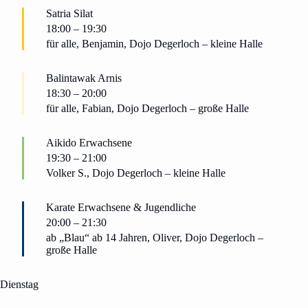
Satria Silat
18:00
–
19:30
für alle, Benjamin, Dojo Degerloch – kleine Halle
Balintawak Arnis
18:30
–
20:00
für alle, Fabian, Dojo Degerloch – große Halle
Aikido Erwachsene
19:30
–
21:00
Volker S., Dojo Degerloch – kleine Halle
Karate Erwachsene & Jugendliche
20:00
–
21:30
ab „Blau“ ab 14 Jahren, Oliver, Dojo Degerloch –
große Halle
Dienstag