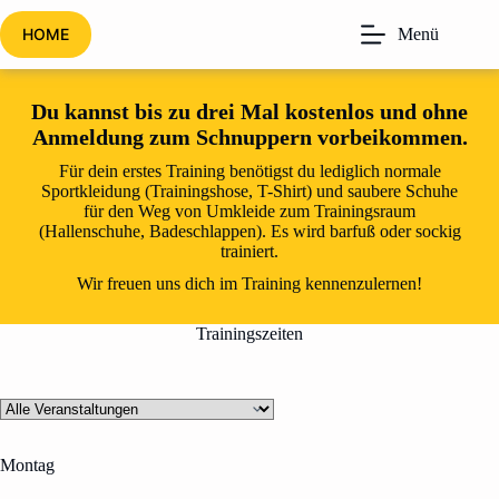
Zum
Inhalt
HOME
Menü
springen
Du kannst bis zu drei Mal kostenlos und ohne
Anmeldung zum Schnuppern vorbeikommen.
Für dein erstes Training benötigst du lediglich normale
Sportkleidung (Trainingshose, T-Shirt) und saubere Schuhe
für den Weg von Umkleide zum Trainingsraum
(Hallenschuhe, Badeschlappen). Es wird barfuß oder sockig
trainiert.
Wir freuen uns dich im Training kennenzulernen!
Trainingszeiten
Montag