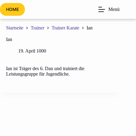
Zum
Inhalt
HOME
Menü
springen
Startseite
Trainer
Trainer Karate
Ian
Ian
19. April 1000
Ian ist Träger des 6. Dan und trainiert die
Leistungsgruppe für Jugendliche.