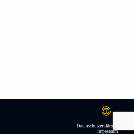
Hauptverein TSG Stuttgart e.V .
Datenschutzerklärung
Impressum