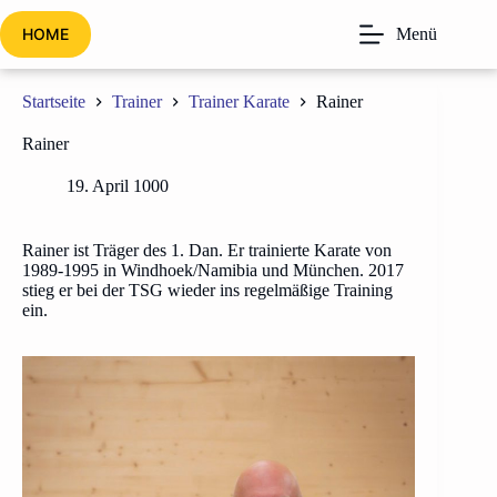
Zum
Inhalt
HOME
Menü
springen
Startseite
Trainer
Trainer Karate
Rainer
Rainer
19. April 1000
Rainer ist Träger des 1. Dan. Er trainierte Karate von
1989-1995 in Windhoek/Namibia und München. 2017
stieg er bei der TSG wieder ins regelmäßige Training
ein.