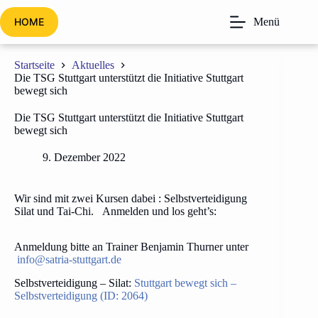
Zum
Inhalt
HOME
Menü
springen
Startseite
Aktuelles
Die TSG Stuttgart unterstützt die Initiative Stuttgart
bewegt sich
Die TSG Stuttgart unterstützt die Initiative Stuttgart
bewegt sich
9. Dezember 2022
Wir sind mit zwei Kursen dabei : Selbstverteidigung
Silat und Tai-Chi. Anmelden und los geht’s:
Anmeldung bitte an Trainer Benjamin Thurner unter
info@satria-stuttgart.de
Selbstverteidigung – Silat:
Stuttgart bewegt sich –
Selbstverteidigung (ID: 2064)