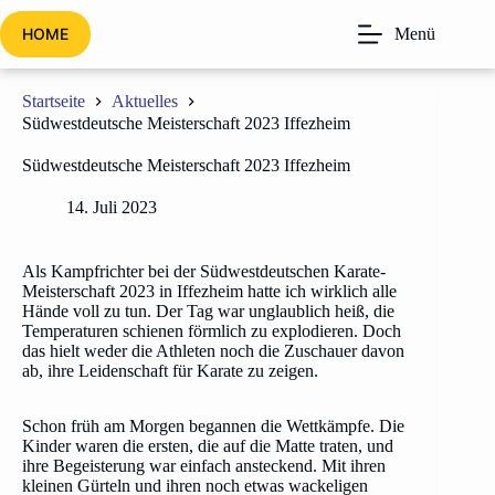
Zum
Inhalt
HOME
Menü
springen
Startseite
Aktuelles
Südwestdeutsche Meisterschaft 2023 Iffezheim
Südwestdeutsche Meisterschaft 2023 Iffezheim
14. Juli 2023
Als Kampfrichter bei der Südwestdeutschen Karate-
Meisterschaft 2023 in Iffezheim hatte ich wirklich alle
Hände voll zu tun. Der Tag war unglaublich heiß, die
Temperaturen schienen förmlich zu explodieren. Doch
das hielt weder die Athleten noch die Zuschauer davon
ab, ihre Leidenschaft für Karate zu zeigen.
Schon früh am Morgen begannen die Wettkämpfe. Die
Kinder waren die ersten, die auf die Matte traten, und
ihre Begeisterung war einfach ansteckend. Mit ihren
kleinen Gürteln und ihren noch etwas wackeligen