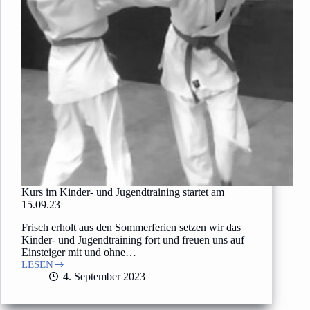
Kurs im Kinder- und Jugendtraining startet am
15.09.23
Frisch erholt aus den Sommerferien setzen wir das
Kinder- und Jugendtraining fort und freuen uns auf
Einsteiger mit und ohne…
LESEN
Kurs
4. September 2023
im
Kinder-
und