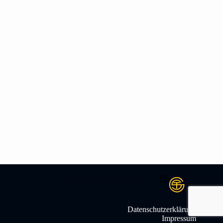
Hauptverein TSG Stuttgart e.V .
Datenschutzerklärung
Impressum