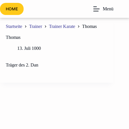
Zum
Inhalt
HOME
Menü
springen
Startseite
Trainer
Trainer Karate
Thomas
Thomas
13. Juli 1000
Träger des 2. Dan