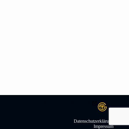
Hauptverein TSG Stuttgart e.V .
Datenschutzerklärung
Impressum